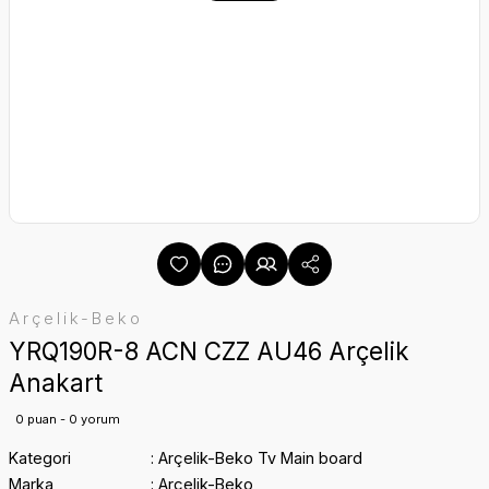
Arçelik-Beko
YRQ190R-8 ACN CZZ AU46 Arçelik
Anakart
0 puan - 0 yorum
Kategori
Arçelik-Beko Tv Main board
Marka
Arçelik-Beko