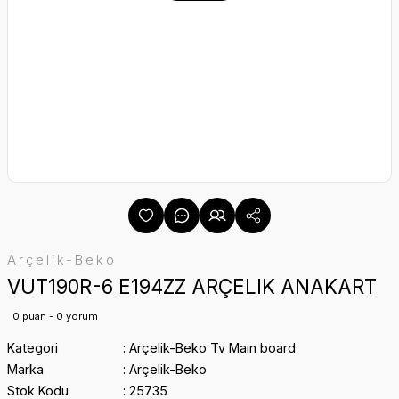
Arçelik-Beko
VUT190R-6 E194ZZ ARÇELIK ANAKART
0 puan - 0 yorum
Kategori
Arçelik-Beko Tv Main board
Marka
Arçelik-Beko
Stok Kodu
25735