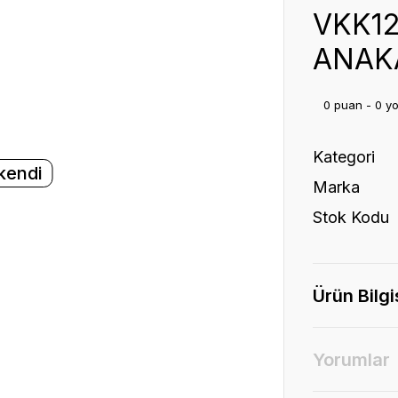
VKK12
ANAK
0 puan - 0 y
Kategori
kendi
Marka
Stok Kodu
Ürün Bilgi
Yorumlar