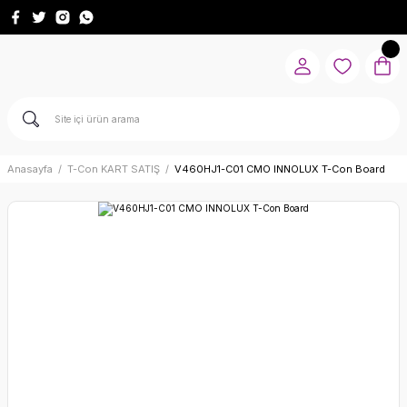
Anasayfa
T-Con KART SATIŞ
V460HJ1-C01 CMO INNOLUX T-Con Board