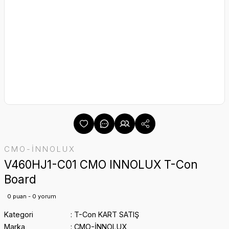
CMO-İNNOLUX
V460HJ1-C01 CMO INNOLUX T-Con
Board
0 puan - 0 yorum
Kategori
T-Con KART SATIŞ
Marka
CMO-İNNOLUX