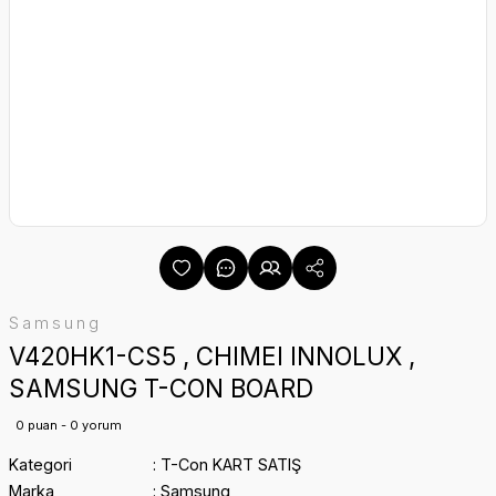
Samsung
V420HK1-CS5 , CHIMEI INNOLUX ,
SAMSUNG T-CON BOARD
0 puan - 0 yorum
Kategori
T-Con KART SATIŞ
Marka
Samsung