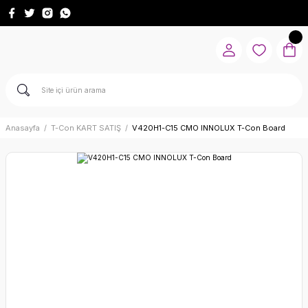
Anasayfa
T-Con KART SATIŞ
V420H1-C15 CMO INNOLUX T-Con Board