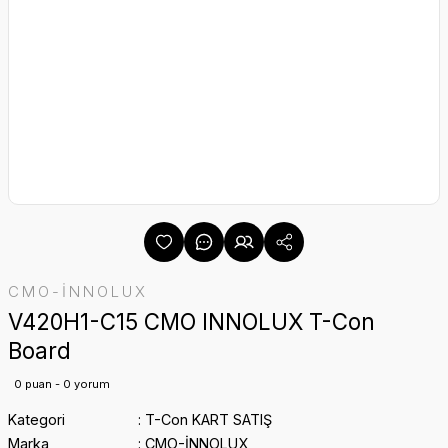
CMO-İNNOLUX
V420H1-C15 CMO INNOLUX T-Con
Board
0 puan - 0 yorum
Kategori
T-Con KART SATIŞ
Marka
CMO-İNNOLUX