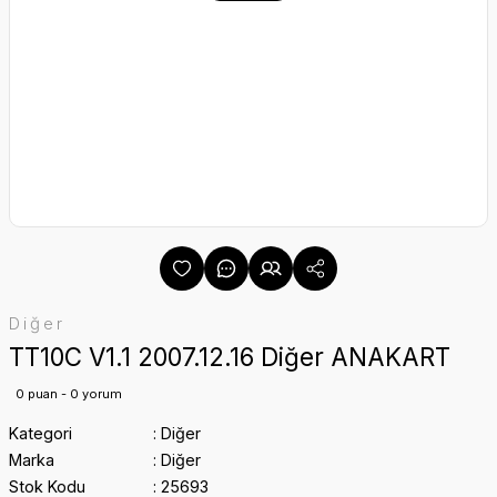
Diğer
TT10C V1.1 2007.12.16 Diğer ANAKART
0 puan - 0 yorum
Kategori
Diğer
Marka
Diğer
Stok Kodu
25693