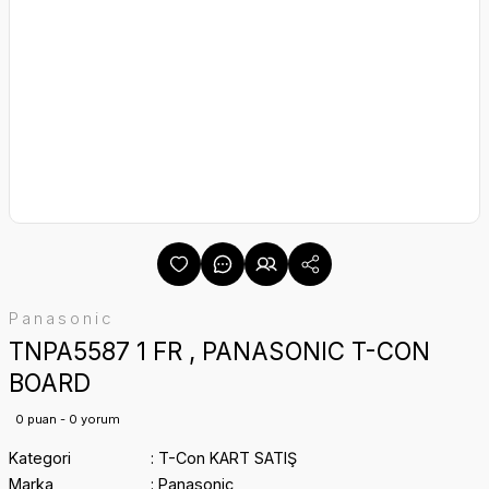
Panasonic
TNPA5587 1 FR , PANASONIC T-CON
BOARD
0 puan - 0 yorum
Kategori
T-Con KART SATIŞ
Marka
Panasonic