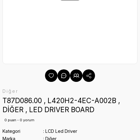
Diğer
T87D086.00 , L420H2-4EC-A002B ,
DİĞER , LED DRIVER BOARD
0 puan - 0 yorum
Kategori
LCD Led Driver
Marka
Diğer