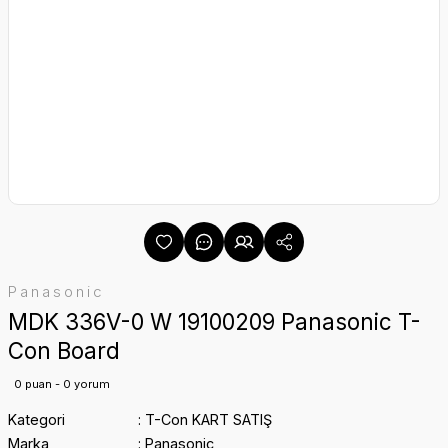
Panasonic
MDK 336V-0 W 19100209 Panasonic T-
Con Board
0 puan - 0 yorum
Kategori
T-Con KART SATIŞ
Marka
Panasonic