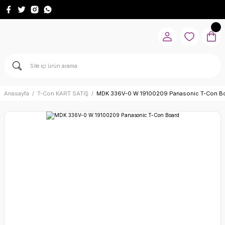
Anasayfa
T-Con KART SATIŞ
MDK 336V-0 W 19100209 Panasonic T-Con B