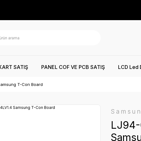
KART SATIŞ
PANEL COF VE PCB SATIŞ
LCD Led 
Samsung T-Con Board
Samsu
LJ94-
Samsu