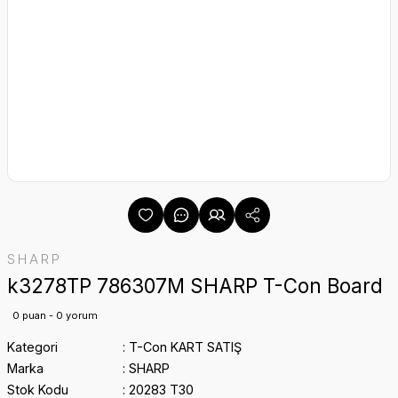
SHARP
k3278TP 786307M SHARP T-Con Board
0 puan - 0 yorum
Kategori
T-Con KART SATIŞ
Marka
SHARP
Stok Kodu
20283 T30