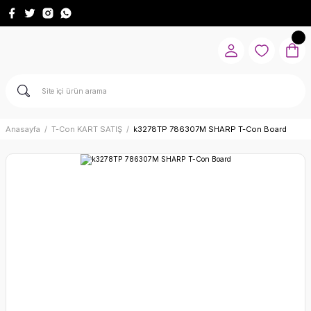
Anasayfa
T-Con KART SATIŞ
k3278TP 786307M SHARP T-Con Board