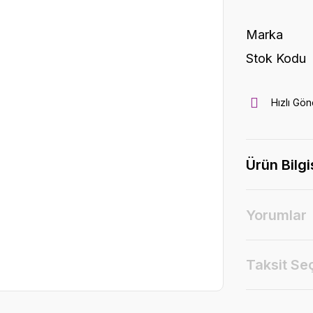
Marka
Stok Kodu
Hızlı Gön
Ürün Bilgi
Yorumlar
Taksit Se