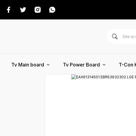
Tv Main board
Tv Power Board
T-Con 