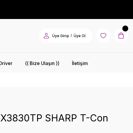
/
Üye Girişi
Üye Ol
Driver
(( Bize Ulaşın ))
İletişim
X3830TP SHARP T-Con