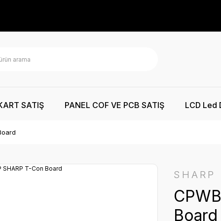
KART SATIŞ
PANEL COF VE PCB SATIŞ
LCD Led 
Board
SHARP
CPWB
Board