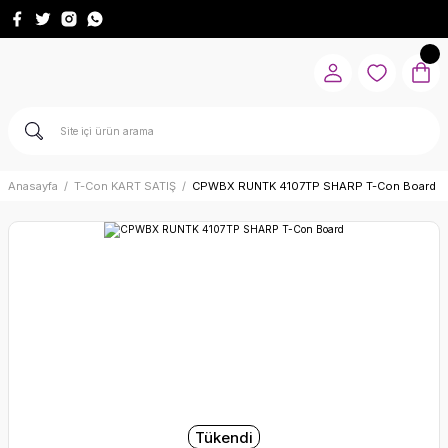
Anasayfa
T-Con KART SATIŞ
CPWBX RUNTK 4107TP SHARP T-Con Board
Tükendi