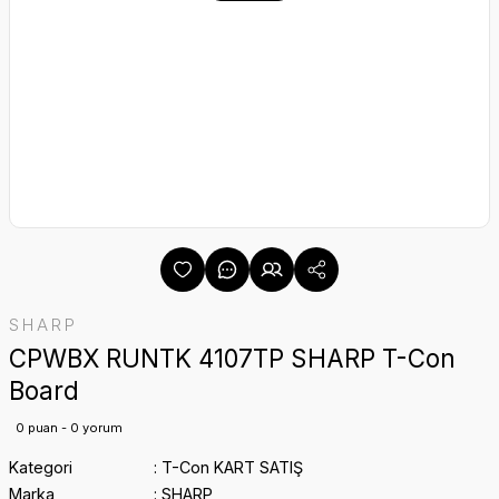
SHARP
CPWBX RUNTK 4107TP SHARP T-Con
Board
0 puan - 0 yorum
Kategori
T-Con KART SATIŞ
Marka
SHARP