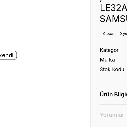
LE32A
SAMS
0 puan - 0 y
Kategori
kendi
Marka
Stok Kodu
Ürün Bilgi
Yorumlar