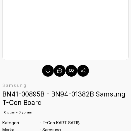
Samsung
BN41-00895B - BN94-01382B Samsung
T-Con Board
0 puan - 0 yorum
Kategori
T-Con KART SATIŞ
Marka
Samsung