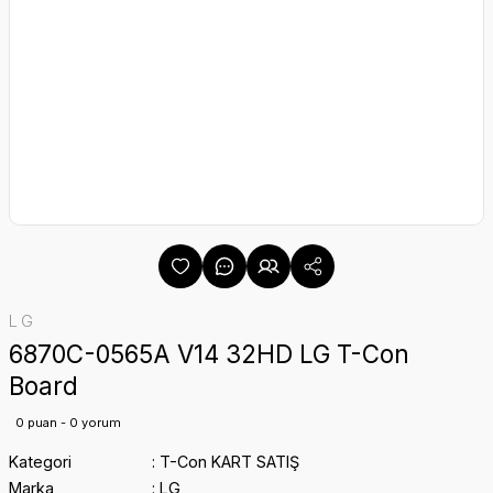
LG
6870C-0565A V14 32HD LG T-Con
Board
0 puan - 0 yorum
Kategori
T-Con KART SATIŞ
Marka
LG