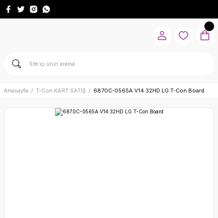
Anasayfa
T-Con KART SATIŞ
6870C-0565A V14 32HD LG T-Con Board