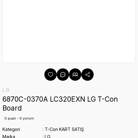
LG
6870C-0370A LC320EXN LG T-Con
Board
0 puan - 0 yorum
Kategori
T-Con KART SATIŞ
Marka
LG