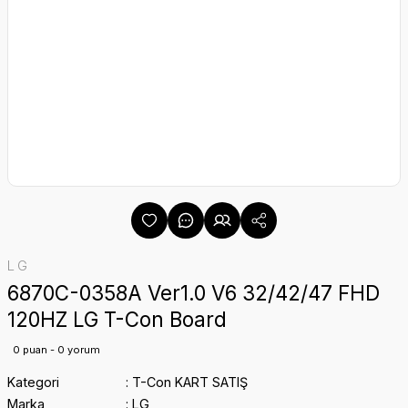
LG
6870C-0358A Ver1.0 V6 32/42/47 FHD
120HZ LG T-Con Board
0 puan - 0 yorum
Kategori
T-Con KART SATIŞ
Marka
LG