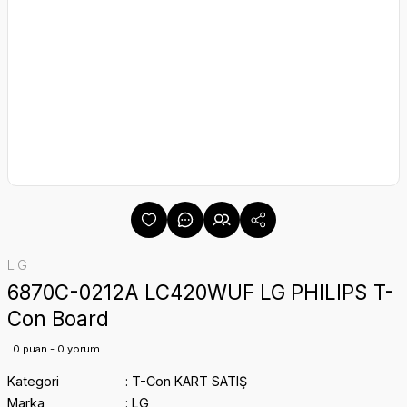
LG
6870C-0212A LC420WUF LG PHILIPS T-
Con Board
0 puan - 0 yorum
Kategori
T-Con KART SATIŞ
Marka
LG