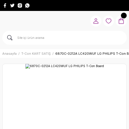
Anasayfa
T-Con KART SATIŞ
6870C-0212A LC420WUF LG PHILIPS T-Con B