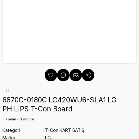
LG
6870C-0180C LC420WU6-SLA1 LG
PHILIPS T-Con Board
0 puan - 0 yorum
Kategori
T-Con KART SATIŞ
Marka
LG