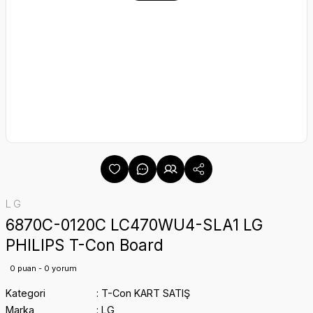
LG
6870C-0120C LC470WU4-SLA1 LG
PHILIPS T-Con Board
0 puan - 0 yorum
Kategori
T-Con KART SATIŞ
Marka
LG