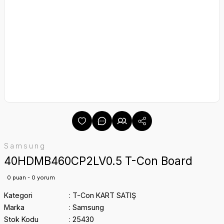
Samsung
40HDMB460CP2LV0.5 T-Con Board
0 puan - 0 yorum
Kategori
T-Con KART SATIŞ
Marka
Samsung
Stok Kodu
25430