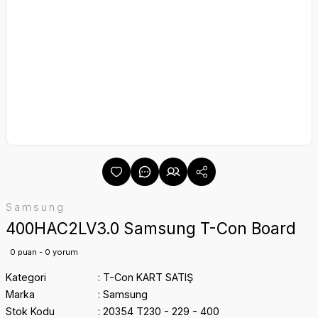
Samsung
400HAC2LV3.0 Samsung T-Con Board
0 puan - 0 yorum
Kategori
T-Con KART SATIŞ
Marka
Samsung
Stok Kodu
20354 T230 - 229 - 400