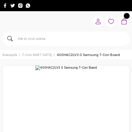
Anasayfa
T-Con KART SATIŞ
400HAC2LV3.0 Samsung T-Con Board