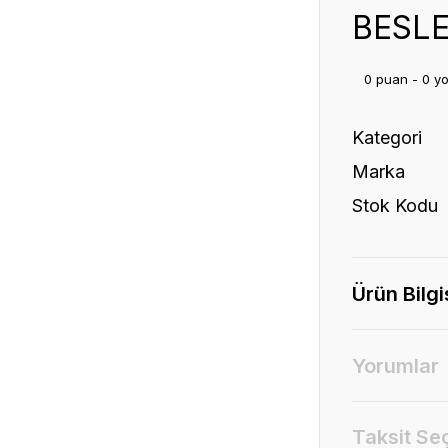
BESL
0 puan - 0 y
Kategori
Marka
Stok Kodu
Ürün Bilgi
Yorumlar
Taksit Se