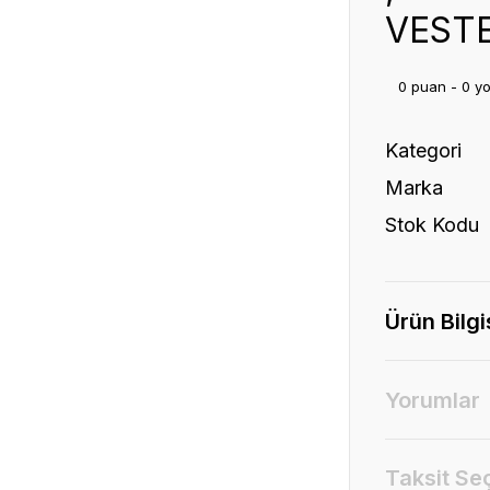
VEST
0 puan - 0 y
Kategori
Marka
Stok Kodu
Ürün Bilgi
Yorumlar
Taksit Se