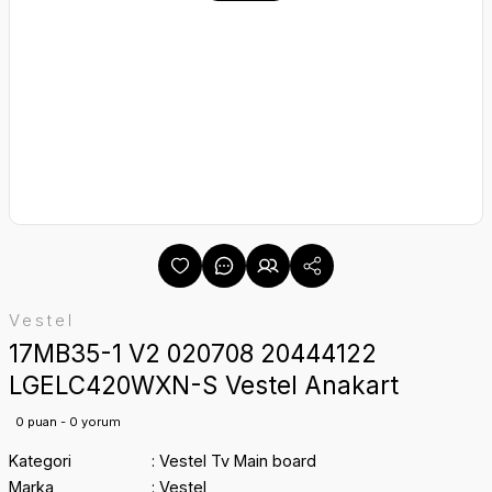
Vestel
17MB35-1 V2 020708 20444122
LGELC420WXN-S Vestel Anakart
0 puan - 0 yorum
Kategori
Vestel Tv Main board
Marka
Vestel