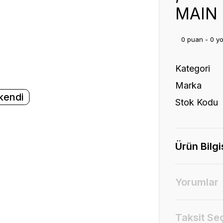
MAIN
0 puan - 0 y
Kategori
Marka
kendi
Stok Kodu
Ürün Bilgi
Yorumlar
Taksit Se