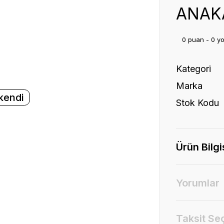
ANAK
0 puan - 0 y
Kategori
Marka
kendi
Stok Kodu
Ürün Bilgi
Yorumlar
Taksit Se