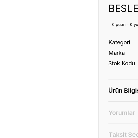
BESL
0 puan - 0 y
Kategori
Marka
Stok Kodu
Ürün Bilgi
Yorumlar
Taksit Se