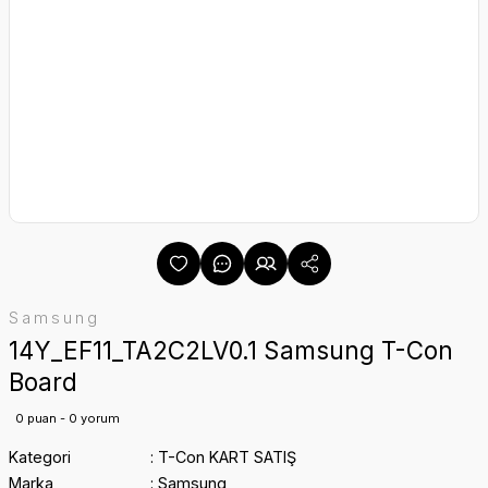
Samsung
14Y_EF11_TA2C2LV0.1 Samsung T-Con
Board
0 puan - 0 yorum
Kategori
T-Con KART SATIŞ
Marka
Samsung